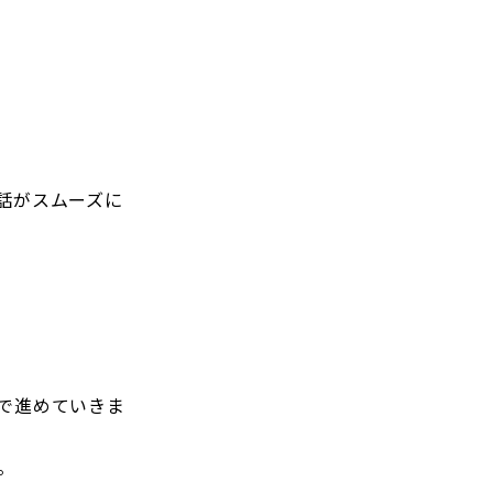
話がスムーズに
で進めていきま
。