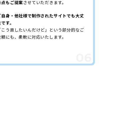
善点もご提案
させていただきます。
ご自身・他社様で制作されたサイトでも大丈
夫です。
「こう直したいんだけど」という部分的なご
依頼にも、柔軟に対応いたします。