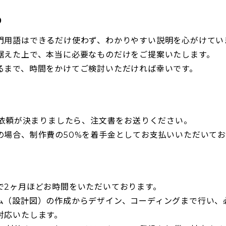
り
門用語はできるだけ使わず、わかりやすい説明を心がけてい
据えた上で、本当に必要なものだけをご提案いたします。
るまで、時間をかけてご検討いただければ幸いです。
のご依頼が決まりましたら、注文書をお送りください。
の場合、制作費の50%を着手金としてお支払いいただいてお
で2ヶ月ほどお時間をいただいております。
ム（設計図）の作成からデザイン、コーディングまで行い、
対応いたします。