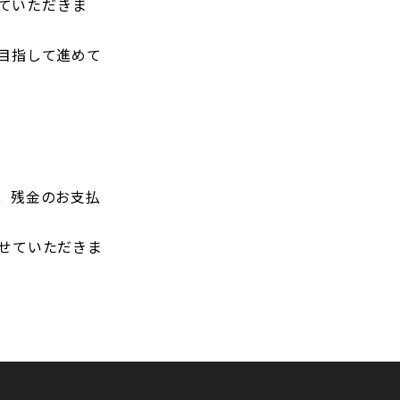
せていただきま
目指して進めて
、残金のお支払
せていただきま