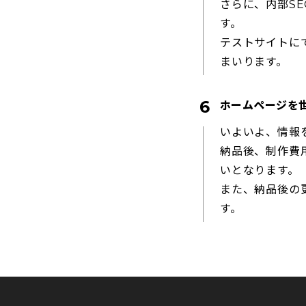
さらに、内部SE
す。
テストサイトに
まいります。
ホームページを
いよいよ、情報
納品後、制作費
いとなります。
また、納品後の
す。