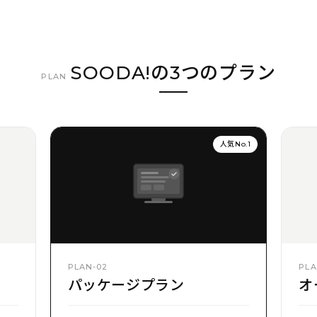
SOODA!の3つのプラン
PLAN
人気No.1
PLAN-02
PLA
パッケージプラン
オ