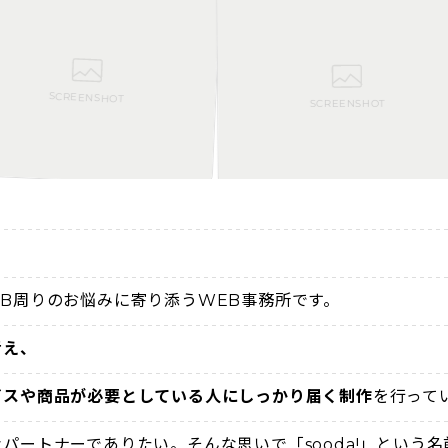
SCREENSHOT
SCREENSHOT
B周りのお悩みに寄り添うWEB事務所です。
考え、
ビスや商品が必要としている人にしっかり届く制作
を行って
パートナーでありたい。そんな思いで「sooda!」という