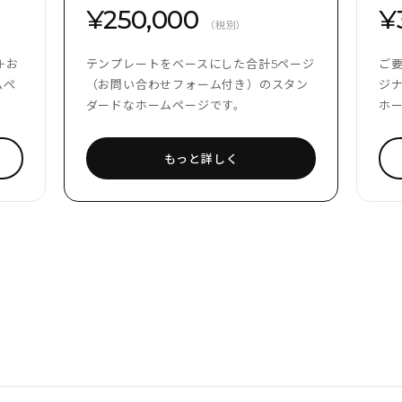
¥250,000
¥
（税別）
＋お
テンプレートをベースにした合計5ページ
ご
ムペ
（お問い合わせフォーム付き）のスタン
ジ
ダードなホームページです。
ホ
もっと詳しく