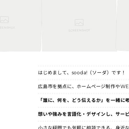
T
SCREENSHOT
はじめまして、sooda!（ソーダ）です！
広島市を拠点に、ホームページ制作やWE
「誰に、何を、どう伝えるか」を一緒に
想いや強みを言語化・デザインし、サー
小さな疑問でも気軽に相談できる、身近な