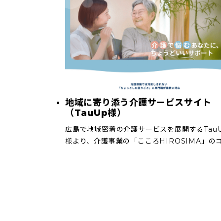
地域に寄り添う介護サービスサイト
（TauUp様）
広島で地域密着の介護サービスを展開するTau
様より、介護事業の「こころHIROSIMA」の
ポレートサイト制作をご依頼いただきました。
護保険サービスだけでは補いきれない日常の困
ごとにも寄り添い、一人ひとりに合 […]