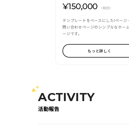
¥150,000
（税別）
テンプレートをベースにした1ページ
問い合わせページのシンプルなホー
ージです。
もっと詳しく
ACTIVITY
活動報告