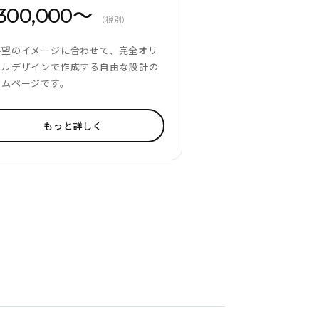
300,000〜
（税別）
要望のイメージに合わせて、完全オリ
ナルデザインで作成する自由な設計の
ームページです。
もっと詳しく