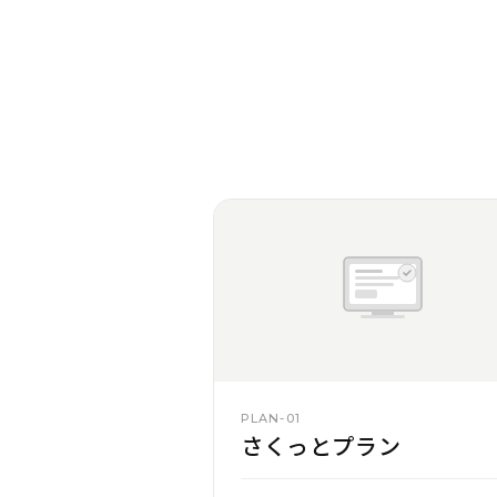
PLAN-01
さくっとプラン